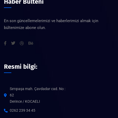
Haber Bülteni
En son güncellemelerimizi ve haberlerimizi almak için
bültenimize abone olun.
Resmi bilgi:
Sırrıpaşa mah. Çavdadar cad. No :
62
Derince / KOCAELI
0262 239 34 45