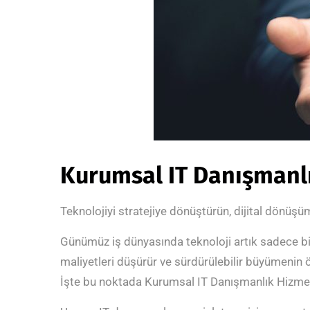
Kurumsal IT Danışmanl
Teknolojiyi stratejiye dönüştürün, dijital dönüş
Günümüz iş dünyasında teknoloji artık sadece bir de
maliyetleri düşürür ve sürdürülebilir büyümenin 
İşte bu noktada Kurumsal IT Danışmanlık Hizmetl