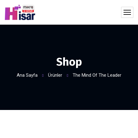
Shop
Ana Sayfa
Ürünler
The Mind Of The Leader