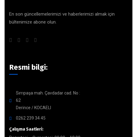
En son güncellemelerimizi ve haberlerimizi almak için
bültenimize abone olun.
Resmi bilgi:
Sırrıpaşa mah. Çavdadar cad. No :
62
Derince / KOCAELI
0262 239 34 45
Çalışma Saatleri: