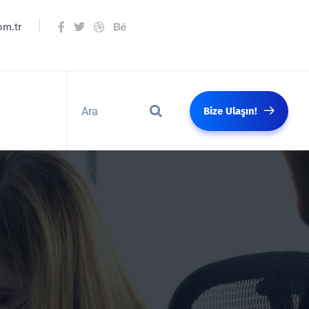
om.tr
Bize Ulaşın!