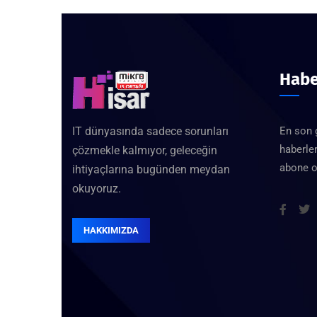
Habe
IT dünyasında sadece sorunları
En son 
haberler
çözmekle kalmıyor, geleceğin
abone o
ihtiyaçlarına bugünden meydan
okuyoruz.
HAKKIMIZDA