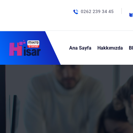
0262 239 34 45
Ana Sayfa
Hakkımızda
B