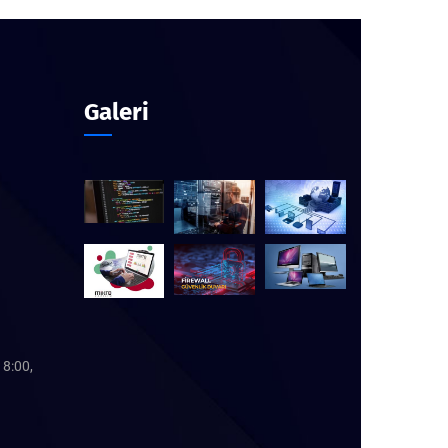
Galeri
18:00,